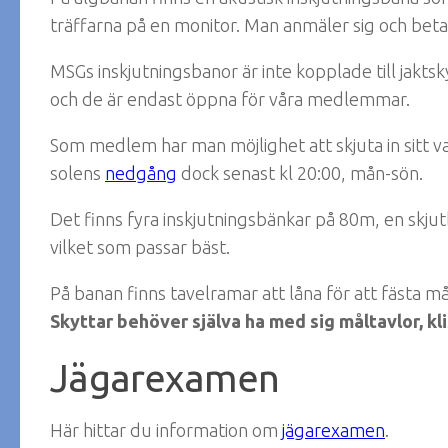
träffarna på en monitor. Man anmäler sig och betal
MSGs inskjutningsbanor är inte kopplade till jak
och de är endast öppna för våra medlemmar.
Som medlem har man möjlighet att skjuta in sitt va
solens
nedgång
dock senast kl 20:00, mån-sön.
Det finns fyra inskjutningsbänkar på 80m, en skjut
vilket som passar bäst.
På banan finns tavelramar att låna för att fästa må
Skyttar behöver själva ha med sig måltavlor, kli
Jägarexamen
Här hittar du information om
jägarexamen
.