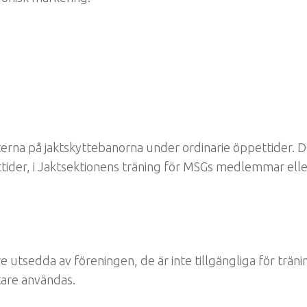
erna på jaktskyttebanorna under ordinarie öppettider. 
tider, i Jaktsektionens träning för MSGs medlemmar elle
e utsedda av föreningen, de är inte tillgängliga för tränin
tare användas.