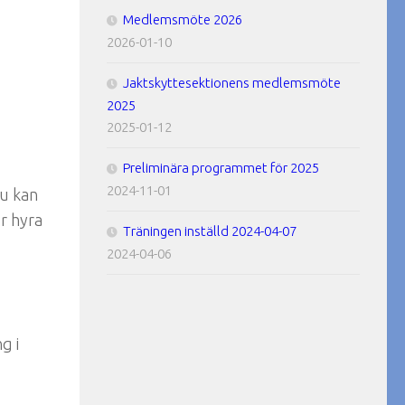
Medlemsmöte 2026
2026-01-10
Jaktskyttesektionens medlemsmöte
2025
2025-01-12
Preliminära programmet för 2025
2024-11-01
Du kan
r hyra
Träningen inställd 2024-04-07
2024-04-06
g i