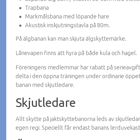
Trapbana
Markmålsbana med löpande hare
Akustisk inskjutningstavla på 80m.
På älgbanan kan man skjuta älgskyttemärke.
Lånevapen finns att hyra på både kula och hagel.
Föreningens medlemmar har rabatt på serieavgift
delta i den öppna träningen under ordinarie öppet
banan med skjutledare.
Skjutledare
Allt skytte på jaktskyttebanorna leds av skjutledar
egen regi. Speciellt får endast banans lerduvekas