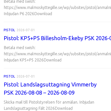
Betala med swish:
https://www.malmoskyttegille.se/wp/subsites/pistol/anmalni
Inbjudan P6 2026Download
PISTOL
2026-07-01
Pistol: KP5+P5 Billesholm-Ekeby PSK 2026-
Betala med swish:
https://www.malmoskyttegille.se/wp/subsites/pistol/anmalni
Inbjudan KP5+P5 2026Download
PISTOL
2026-07-01
Pistol: Landslagsuttagning Vimmerby
PSK 2026-08-08 – 2026-08-09
Skicka mail till Pistolstyrelsen för anmälan. Inbjudan
Landslagsuttagning Fält 2026Download