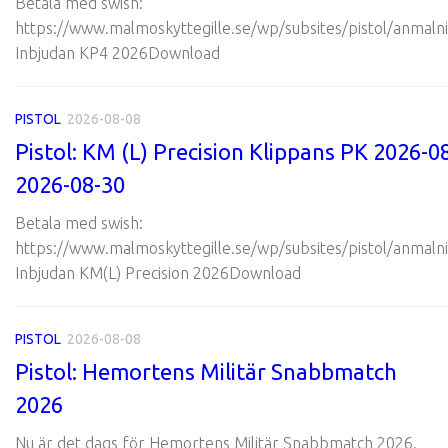
Betala med swish:
https://www.malmoskyttegille.se/wp/subsites/pistol/anmalni
Inbjudan KP4 2026Download
PISTOL
2026-08-08
Pistol: KM (L) Precision Klippans PK 2026-0
2026-08-30
Betala med swish:
https://www.malmoskyttegille.se/wp/subsites/pistol/anmalni
Inbjudan KM(L) Precision 2026Download
PISTOL
2026-08-08
Pistol: Hemortens Militär Snabbmatch
2026
Nu är det dags för Hemortens Militär Snabbmatch 2026.