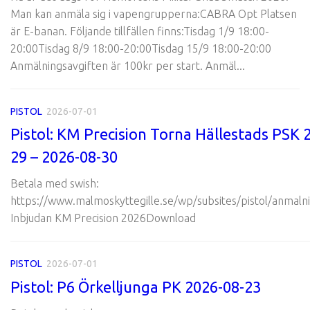
Man kan anmäla sig i vapengrupperna:CABRA Opt Platsen
är E-banan. Följande tillfällen finns:Tisdag 1/9 18:00-
20:00Tisdag 8/9 18:00-20:00Tisdag 15/9 18:00-20:00
Anmälningsavgiften är 100kr per start. Anmäl...
PISTOL
2026-07-01
Pistol: KM Precision Torna Hällestads PSK 
29 – 2026-08-30
Betala med swish:
https://www.malmoskyttegille.se/wp/subsites/pistol/anmalni
Inbjudan KM Precision 2026Download
PISTOL
2026-07-01
Pistol: P6 Örkelljunga PK 2026-08-23