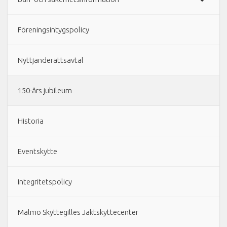
Föreningsintygspolicy
Nyttjanderättsavtal
150-års jubileum
Historia
Eventskytte
Integritetspolicy
Malmö Skyttegilles Jaktskyttecenter