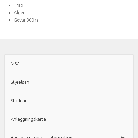
Trap
Älgen
Gevär 300m
MSG
Styrelsen
Stadgar
Anläggningskarta
Ban- och säkerhetsinformation