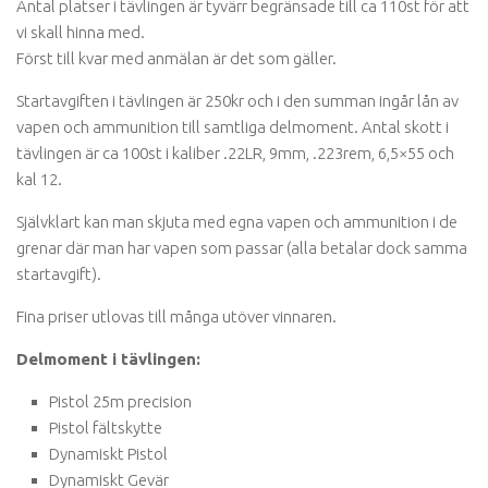
Antal platser i tävlingen är tyvärr begränsade till ca 110st för att
vi skall hinna med.
Först till kvar med anmälan är det som gäller.
Startavgiften i tävlingen är 250kr och i den summan ingår lån av
vapen och ammunition till samtliga delmoment. Antal skott i
tävlingen är ca 100st i kaliber .22LR, 9mm, .223rem, 6,5×55 och
kal 12.
Självklart kan man skjuta med egna vapen och ammunition i de
grenar där man har vapen som passar (alla betalar dock samma
startavgift).
Fina priser utlovas till många utöver vinnaren.
Delmoment i tävlingen:
Pistol 25m precision
Pistol fältskytte
Dynamiskt Pistol
Dynamiskt Gevär