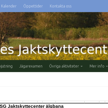
Kalender
Öppettider
Kontakta oss
kjutning
Jägarexamen
Övriga aktiviteter
Mer info