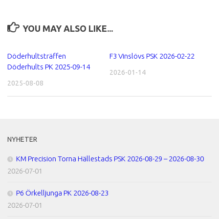
YOU MAY ALSO LIKE...
Döderhultsträffen
F3 Vinslövs PSK 2026-02-22
Döderhults PK 2025-09-14
2026-01-14
2025-08-08
NYHETER
KM Precision Torna Hällestads PSK 2026-08-29 – 2026-08-30
2026-07-01
P6 Örkelljunga PK 2026-08-23
2026-07-01