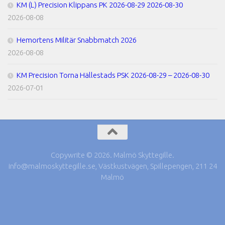
KM (L) Precision Klippans PK 2026-08-29 2026-08-30
2026-08-08
Hemortens Militär Snabbmatch 2026
2026-08-08
KM Precision Torna Hällestads PSK 2026-08-29 – 2026-08-30
2026-07-01
Copywrite © 2026. Malmö Skyttegille.
info@malmoskyttegille.se, Västkustvägen, Spillepengen, 211 24
Malmö