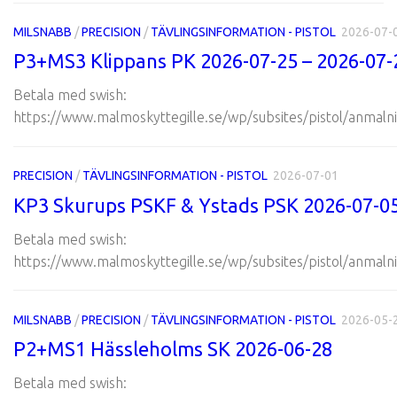
MILSNABB
/
PRECISION
/
TÄVLINGSINFORMATION - PISTOL
2026-07-
P3+MS3 Klippans PK 2026-07-25 – 2026-07-
Betala med swish:
https://www.malmoskyttegille.se/wp/subsites/pistol/anmalni
PRECISION
/
TÄVLINGSINFORMATION - PISTOL
2026-07-01
KP3 Skurups PSKF & Ystads PSK 2026-07-0
Betala med swish:
https://www.malmoskyttegille.se/wp/subsites/pistol/anmalni
MILSNABB
/
PRECISION
/
TÄVLINGSINFORMATION - PISTOL
2026-05-
P2+MS1 Hässleholms SK 2026-06-28
Betala med swish: