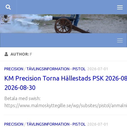
Skip to content
AUTHOR:
F
PRECISION
/
TÄVLINGSINFORMATION - PISTOL
2026-07-01
KM Precision Torna Hällestads PSK 2026-08
2026-08-30
Betala med swish:
https://www.malmoskyttegille.se/wp/subsites/pistol/anmalni
PRECISION
/
TÄVLINGSINFORMATION - PISTOL
2026-07-01