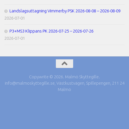
Landslagsuttagning Vimmerby PSK 2026-08-08 – 2026-08-09
2026-07-01
P3+MS3 Klippans PK 2026-07-25 – 2026-07-26
2026-07-01
Copywrite © 2026. Malmö Skyttegille.
info@malmoskyttegille.se, Västkustvägen, Spillepengen, 211 24
Malmö