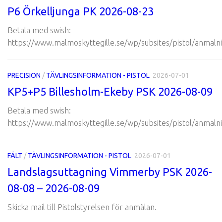
P6 Örkelljunga PK 2026-08-23
Betala med swish:
https://www.malmoskyttegille.se/wp/subsites/pistol/anmalni
PRECISION
/
TÄVLINGSINFORMATION - PISTOL
2026-07-01
KP5+P5 Billesholm-Ekeby PSK 2026-08-09
Betala med swish:
https://www.malmoskyttegille.se/wp/subsites/pistol/anmalni
FÄLT
/
TÄVLINGSINFORMATION - PISTOL
2026-07-01
Landslagsuttagning Vimmerby PSK 2026-
08-08 – 2026-08-09
Skicka mail till Pistolstyrelsen för anmälan.