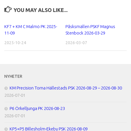
YOU MAY ALSO LIKE...
KF7 + KM C Malmö PK 2025-
Påsksmällen PSKF Magnus
11-09
Stenbock 2026-03-29
2025-10-24
2026-03-07
NYHETER
KM Precision Torna Hällestads PSK 2026-08-29 – 2026-08-30
2026-07-01
P6 Örkelljunga PK 2026-08-23
2026-07-01
KP5+P5 Billesholm-Ekeby PSK 2026-08-09