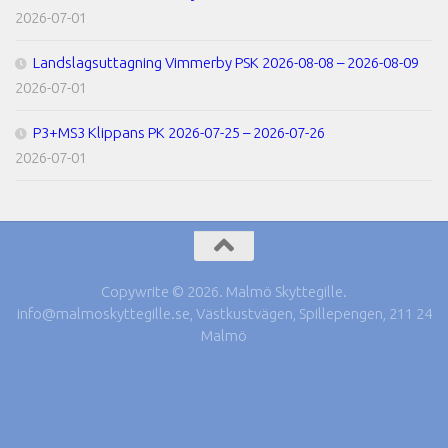
2026-07-01
Landslagsuttagning Vimmerby PSK 2026-08-08 – 2026-08-09
2026-07-01
P3+MS3 Klippans PK 2026-07-25 – 2026-07-26
2026-07-01
Copywrite © 2026. Malmö Skyttegille.
info@malmoskyttegille.se, Västkustvägen, Spillepengen, 211 24
Malmö