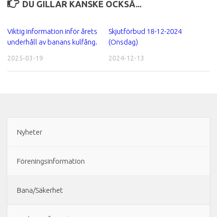
DU GILLAR KANSKE OCKSÅ...
Viktig information inför årets
Skjutförbud 18-12-2024
underhåll av banans kulfång.
(Onsdag)
2025-03-19
2024-12-13
Nyheter
Föreningsinformation
Bana/Säkerhet